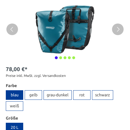
78,00 €*
Preise inkl. MwSt. zzgl. Versandkosten
Farbe
blau
gelb
grau-dunkel
rot
schwarz
weiß
Größe
20 L