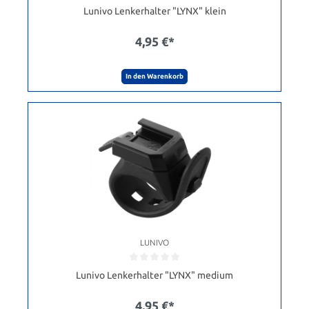
Lunivo Lenkerhalter "LYNX" klein
4,95 €*
In den Warenkorb
LUNIVO
Lunivo Lenkerhalter "LYNX" medium
4,95 €*