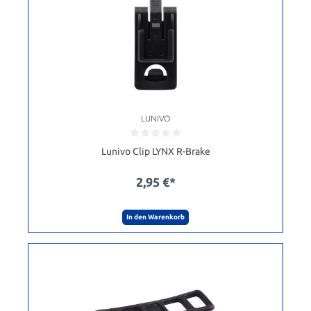
LUNIVO
Lunivo Clip LYNX R-Brake
2,95 €*
In den Warenkorb