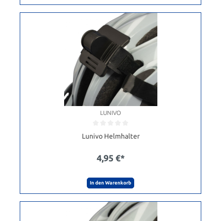
LUNIVO
Lunivo Helmhalter
4,95 €*
In den Warenkorb