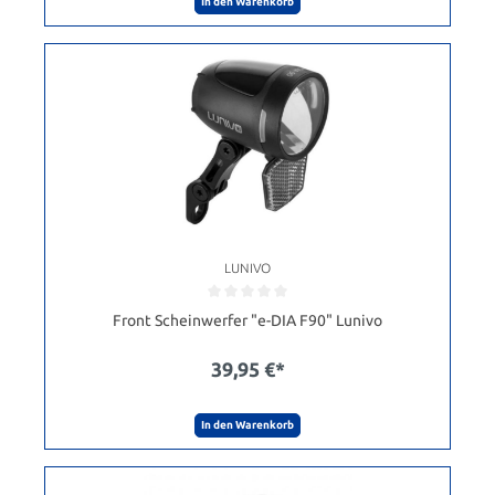
In den Warenkorb
LUNIVO
Front Scheinwerfer "e-DIA F90" Lunivo
39,95 €*
In den Warenkorb