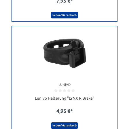
7,95 €*
In den Warenkorb
LUNIVO
Lunivo Halterung "LYNX R Brake"
4,95 €*
In den Warenkorb