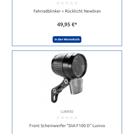
Fahrradblinker + Rücklicht Newbran
49,95 €*
In den Warenkorb
LUNIVO
Front Scheinwerfer "DIA F100 D" Lunivo