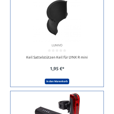
LUNIVO
Keil Sattelstützen Keil für LYNX R mini
1,95 €*
In den Warenkorb