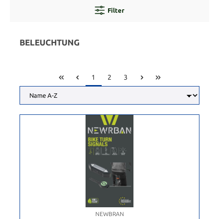
Filter
BELEUCHTUNG
1
2
3
NEWBRAN