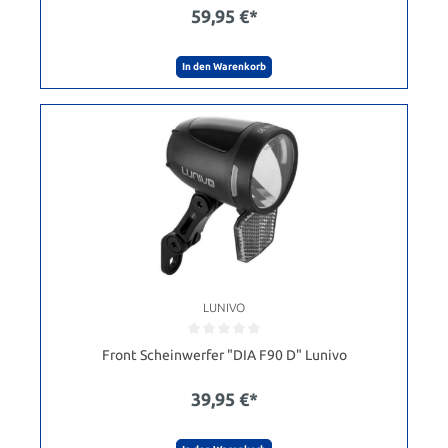
59,95 €*
In den Warenkorb
LUNIVO
Front Scheinwerfer "DIA F90 D" Lunivo
39,95 €*