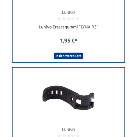
LUNIVO
Lunivo Ersatzgummi "LYNX R3"
1,95 €*
In den Warenkorb
LUNIVO