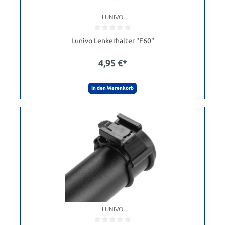
LUNIVO
Lunivo Lenkerhalter "F60"
4,95 €*
In den Warenkorb
LUNIVO