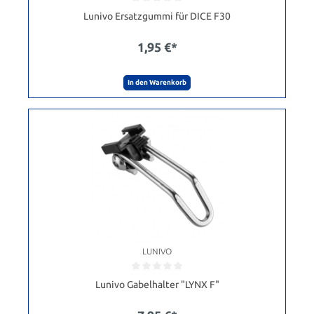
Lunivo Ersatzgummi für DICE F30
1,95 €*
In den Warenkorb
LUNIVO
Lunivo Gabelhalter "LYNX F"