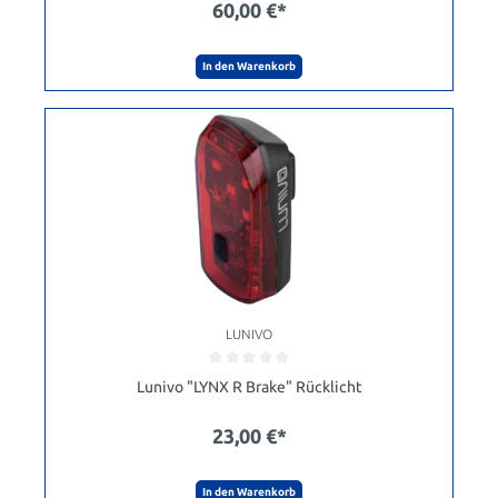
60,00 €*
In den Warenkorb
LUNIVO
Lunivo "LYNX R Brake" Rücklicht
23,00 €*
In den Warenkorb