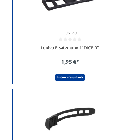
LUNIVO
Lunivo Ersatzgummi "DICE R"
1,95 €*
In den Warenkorb