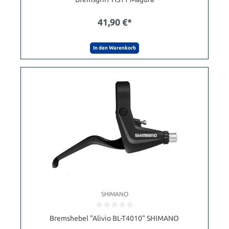
41,90 €*
In den Warenkorb
SHIMANO
Bremshebel "Alivio BL-T4010" SHIMANO