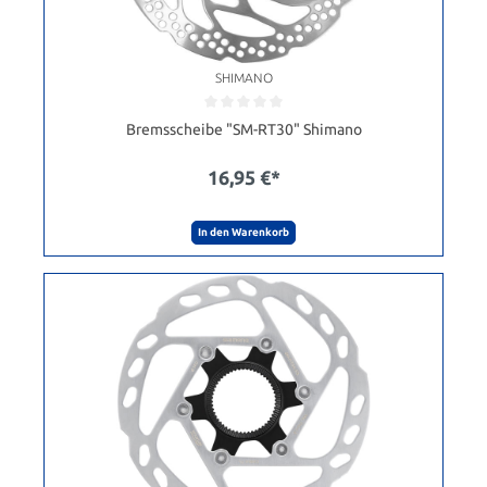
SHIMANO
Bremsscheibe "SM-RT30" Shimano
16,95 €*
In den Warenkorb