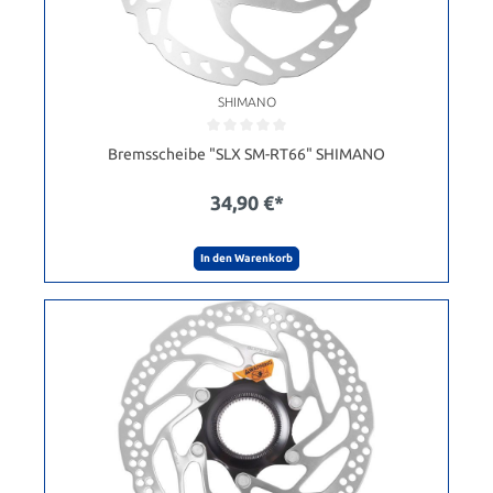
SHIMANO
Bremsscheibe "SLX SM-RT66" SHIMANO
34,90 €*
In den Warenkorb