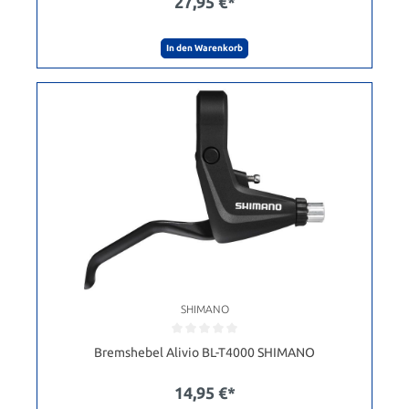
27,95 €*
In den Warenkorb
SHIMANO
Bremshebel Alivio BL-T4000 SHIMANO
14,95 €*