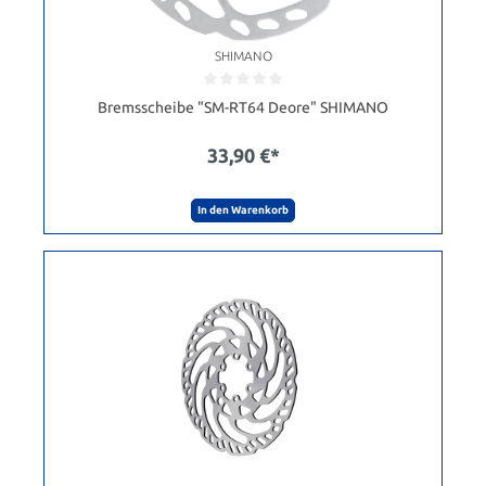
SHIMANO
Bremsscheibe "SM-RT64 Deore" SHIMANO
33,90 €*
In den Warenkorb