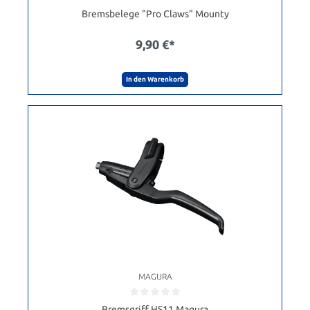
Bremsbelege "Pro Claws" Mounty
9,90 €*
In den Warenkorb
MAGURA
Bremsgriff HS11 Magura