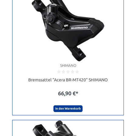
SHIMANO
Bremssattel "Acera BR-MT420" SHIMANO
66,90 €*
In den Warenkorb