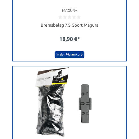
MAGURA
Bremsbelag 7.S, Sport Magura
18,90 €*
In den Warenkorb