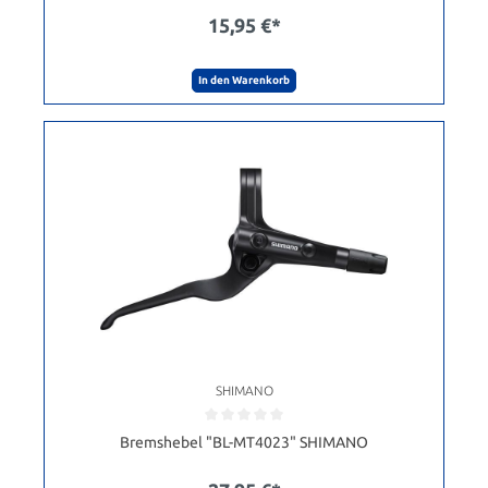
15,95 €*
In den Warenkorb
SHIMANO
Bremshebel "BL-MT4023" SHIMANO