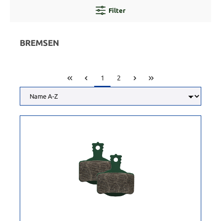
Filter
BREMSEN
1
2