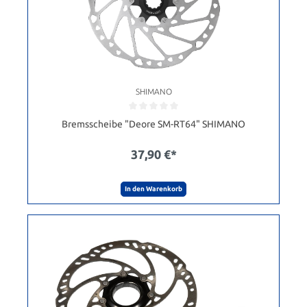
SHIMANO
Bremsscheibe "Deore SM-RT64" SHIMANO
37,90 €*
In den Warenkorb