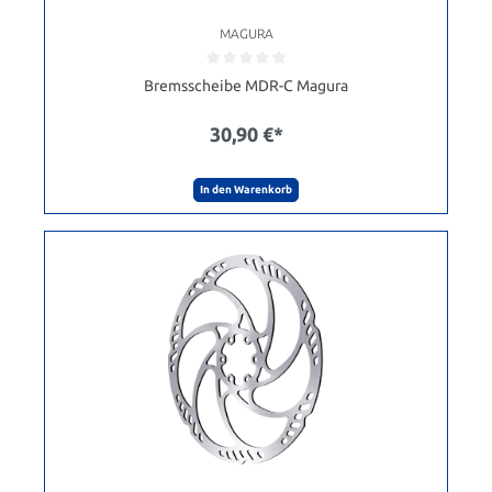
MAGURA
Bremsscheibe MDR-C Magura
30,90 €*
In den Warenkorb