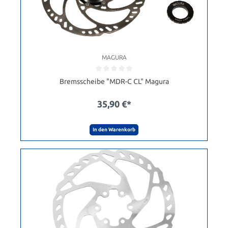
MAGURA
Bremsscheibe "MDR-C CL" Magura
35,90 €*
In den Warenkorb