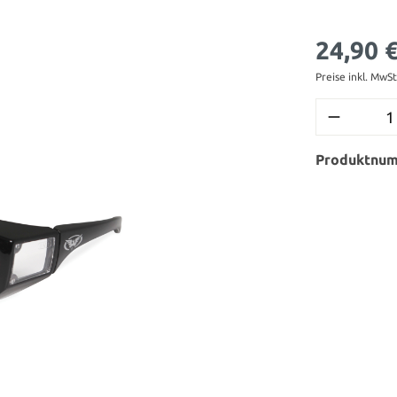
24,90 
Preise inkl. MwS
Produktnu