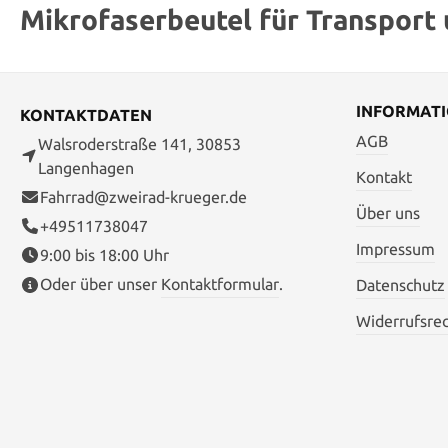
Mikrofaserbeutel für Transport 
INFORMAT
KONTAKTDATEN
AGB
Walsroderstraße 141, 30853
Langenhagen
Kontakt
Fahrrad@zweirad-krueger.de
Über uns
+49511738047
Impressum
9:00 bis 18:00 Uhr
Oder über unser
Kontaktformular
.
Datenschutz
Widerrufsre