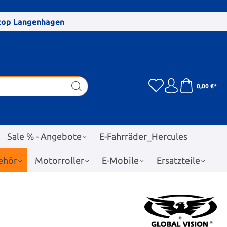
stop Langenhagen
0,00 €*
Sale % - Angebote
E-Fahrräder_Hercules
ehör
Motorroller
E-Mobile
Ersatzteile