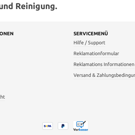
und Reinigung.
IONEN
SERVICEMENÜ
Hilfe / Support
Reklamationformular
Reklamations Informationen
Versand & Zahlungsbedingu
cht