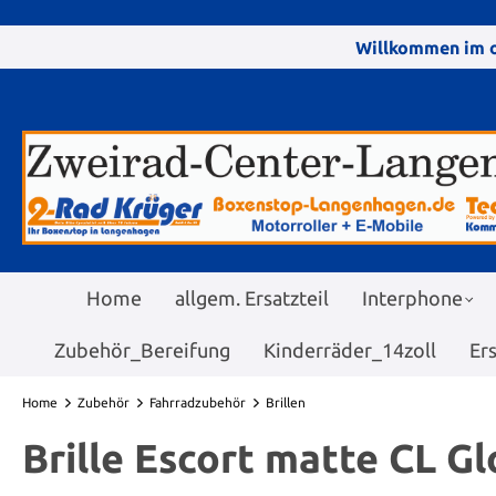
Willkommen im o
Home
allgem. Ersatzteil
Interphone
Zubehör_Bereifung
Kinderräder_14zoll
Er
Home
Zubehör
Fahrradzubehör
Brillen
Brille Escort matte CL Gl