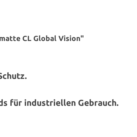
 matte CL Global Vision"
Schutz.
.
ds für industriellen Gebrauch.