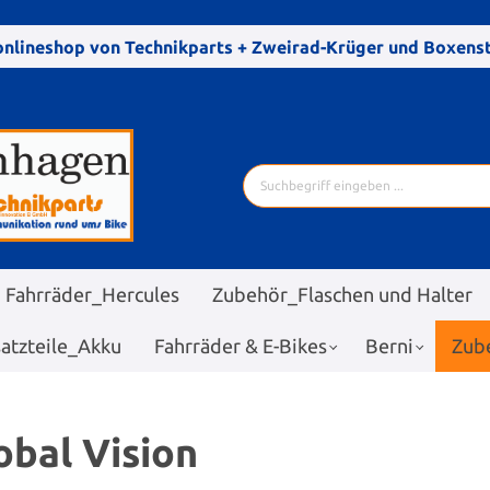
nlineshop von Technikparts + Zweirad-Krüger und Boxen
Fahrräder_Hercules
Zubehör_Flaschen und Halter
satzteile_Akku
Fahrräder & E-Bikes
Berni
Zub
obal Vision