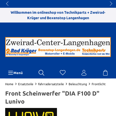
Willkommen im onlineshop von Technikparts + Zweirad-
Krüger und Boxenstop Langenhagen
Menü
Home
Ersatzteile
Fahrradersatzteile
Beleuchtung
Frontlicht
Front Scheinwerfer "DIA F100 D"
Lunivo