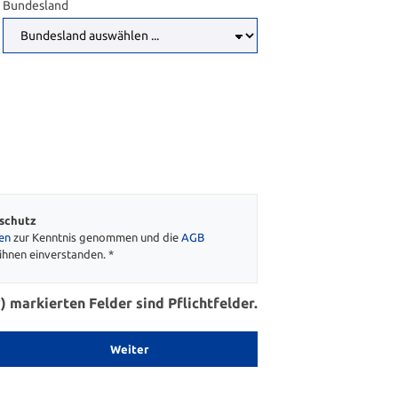
Bundesland
schutz
en
zur Kenntnis genommen und die
AGB
ihnen einverstanden. *
) markierten Felder sind Pflichtfelder.
Weiter