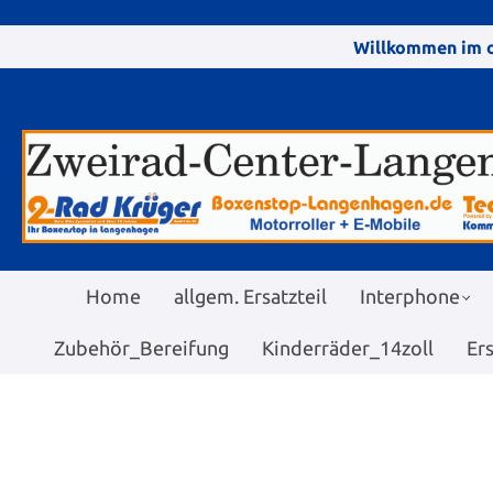
Willkommen im o
Home
allgem. Ersatzteil
Interphone
Zubehör_Bereifung
Kinderräder_14zoll
Er