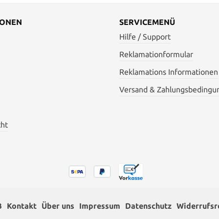
IONEN
SERVICEMENÜ
Hilfe / Support
Reklamationformular
Reklamations Informationen
Versand & Zahlungsbedingu
cht
B
Kontakt
Über uns
Impressum
Datenschutz
Widerrufsr