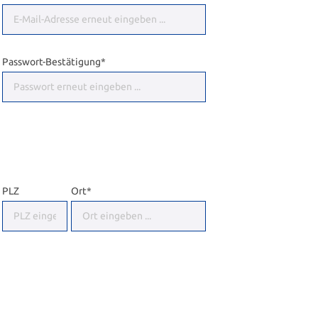
Passwort-Bestätigung*
PLZ
Ort*