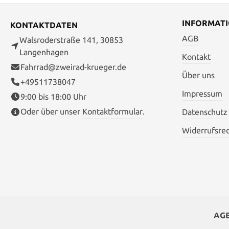
INFORMAT
KONTAKTDATEN
AGB
Walsroderstraße 141, 30853
Langenhagen
Kontakt
Fahrrad@zweirad-krueger.de
Über uns
+49511738047
Impressum
9:00 bis 18:00 Uhr
Oder über unser
Kontaktformular
.
Datenschutz
Widerrufsre
AG