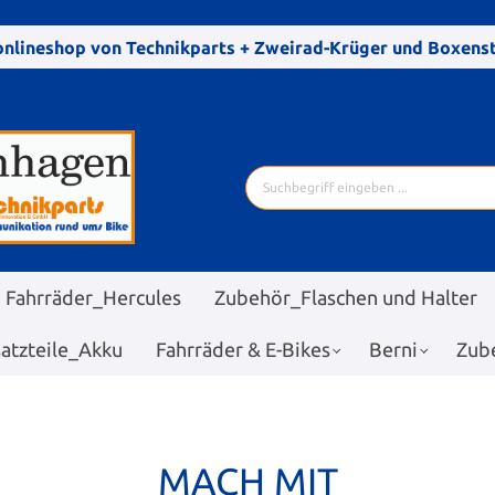
nlineshop von Technikparts + Zweirad-Krüger und Boxen
Fahrräder_Hercules
Zubehör_Flaschen und Halter
satzteile_Akku
Fahrräder & E-Bikes
Berni
Zub
MACH MIT